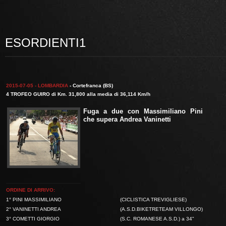
ESORDIENTI1
2015-07-05 - LOMBARDIA
- Cortefranca (BS)
4 TROFEO GUIRO di Km. 31,800 alla media di 36,114 Km/h
Fuga a due con
Massimiliano Pini
che supera
Andrea Vaninetti
ORDINE DI ARRIVO:
1° PINI MASSIMILIANO
(CICLISTICA TREVIGLIESE)
2° VANINETTI ANDREA
(A.S.D.BIKETRETEAM VILLONGO)
3° COMETTI GIORGIO
(S.C. ROMANESE A.S.D.) a 34"